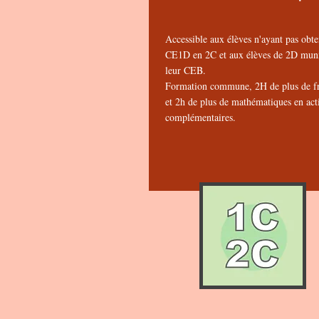
Accessible aux élèves n'ayant pas obte
CE1D en 2C et aux élèves de 2D muni
leur CEB.
Formation commune, 2H de plus de fr
et 2h de plus de mathématiques en acti
complémentaires.