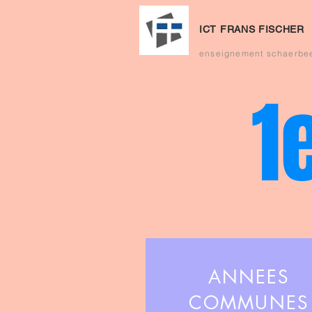
ICT FRANS FISCHER
enseignement schaerbe
1
ANNEES
COMMUNES