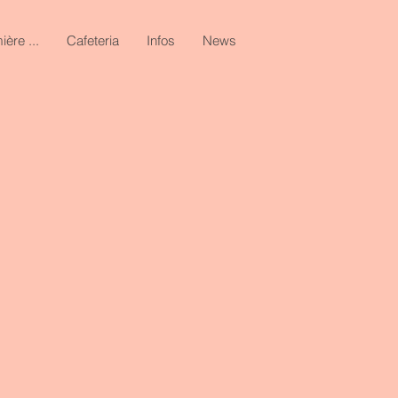
ière ...
Cafeteria
Infos
News