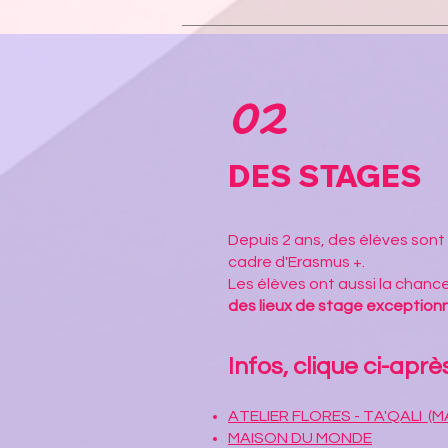
02
DES STAGES
Depuis 2 ans, des élèves sont
cadre d'Erasmus +.
Les élèves ont aussi la chance
des lieux de stage exception
Infos, clique ci-après
ATELIER FLORES - TA'QALI (M
MAISON DU MONDE