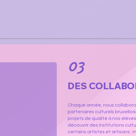
03
DES COLLABO
Chaque année, nous collaboro
partenaires culturels bruxelloi
projets de qualité à nos élèves
découvrir des institutions cultur
certains artistes et artisans ; 