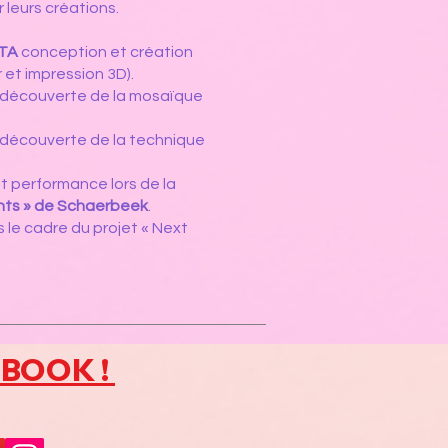
 leurs créations.
TA
conception et création
et impression 3D).
(découverte de la mosaïque
découverte de la technique
t performance lors de la
ghts » de Schaerbeek
.
 le cadre du projet « Next
EBOOK !