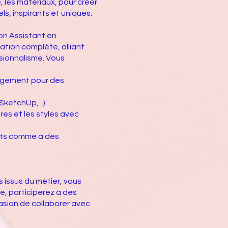
, les matériaux, pour créer
s, inspirants et uniques.
ion Assistant en
ation complète, alliant
ssionnalisme. Vous
agement pour des
SketchUp, ..)
ères et les styles avec
ents comme à des
 issus du métier, vous
e, participerez à des
asion de collaborer avec