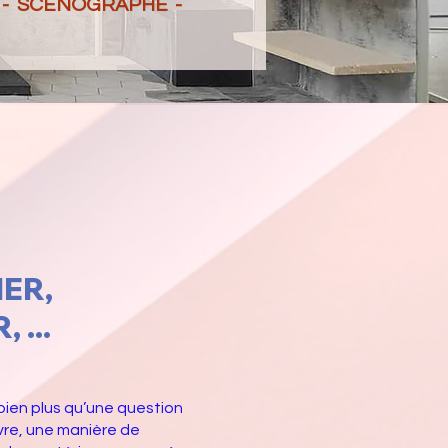
 - SCENOGRAPHE -
NER,
...
 bien plus qu’une question
ivre, une manière de