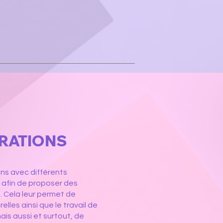
RATIONS
ns avec différents
s afin de proposer des
. Cela leur permet de
elles ainsi que le travail de
mais aussi et surtout, de