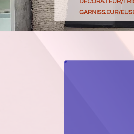
DECORA.TEUR/TRI
GARNISS.EUR/EUSE -