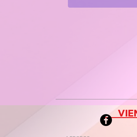
VIENS