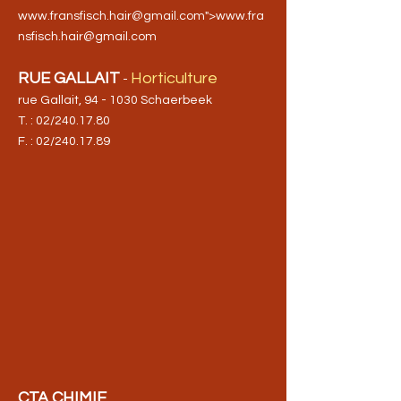
www.fransfisch.hair
@gmail.com">
www.fra
nsfisch.hair
@gmail.com
RUE GALLAIT
Horticulture
-
rue Gallait, 94 - 1030 Schaerbeek
T. : 02/240.17.80
F. : 02/240.17.89
CTA CHIMIE