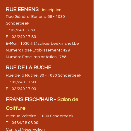
RUE EENENS
- Inscription:
Rue Général Eenens, 66 - 1030
Schaerbeek
T.: 02/240.17.80
F. : 02/240.17.89
E-Mail :
1030.iff@schaerbeek.irisnet.be
Numéro Fase Etablissement : 429
Numéro Fase Implantation : 788
RUE DE LA RUCHE
Rue de la Ruche, 30 - 1030 Schaerbeek
T. : 02/240.17.90
F. : 02/240.17.99
FRANS FISCH'HAIR -
Salon de
Coiffure
avenue Voltaire - 1030 Schaerbeek
T. : 0484/18.08.00
Contact/réservation: