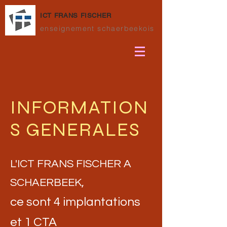
ICT FRANS FISCHER
enseignement schaerbeekois
INFORMATION
S GENERALES
L'ICT FRANS FISCHER A
SCHAERBEEK,
ce sont 4 implantations
et 1 CTA