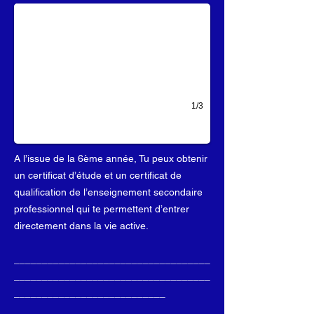
1/3
A l’issue de la 6ème année, Tu peux obtenir
un certificat d’étude et un certificat de
qualification de l’enseignement secondaire
professionnel qui te permettent d’entrer
directement dans la vie active.
___________________________________
___________________________________
___________________________