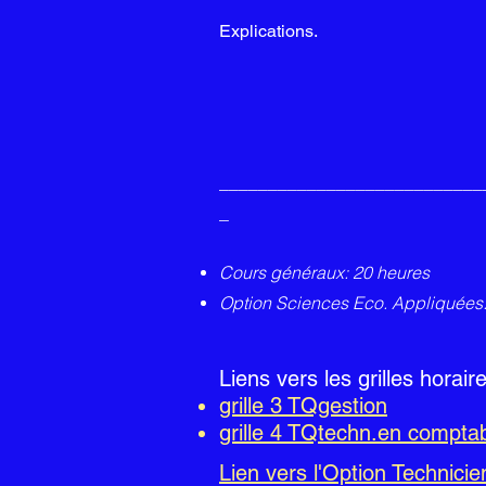
Explications.
___________________________
_
Cours généraux: 20 heures
Option Sciences Eco. Appliquées:
Liens vers les grilles horair
grille 3 TQgestion
grille 4 TQtechn.en comptabi
Lien vers l'Option Technic