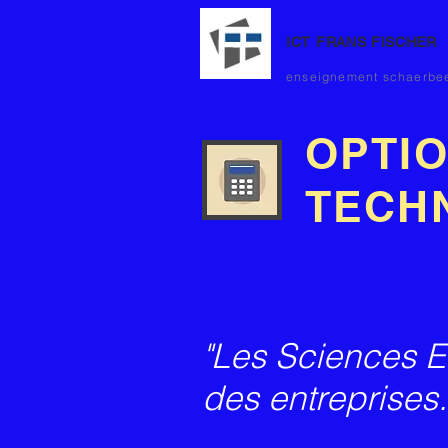
ICT FRANS FISCHER
enseignement schaerbe
OPTIO
TECHN
"Les Sciences E
des entreprises
.