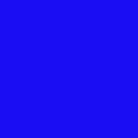
___________________