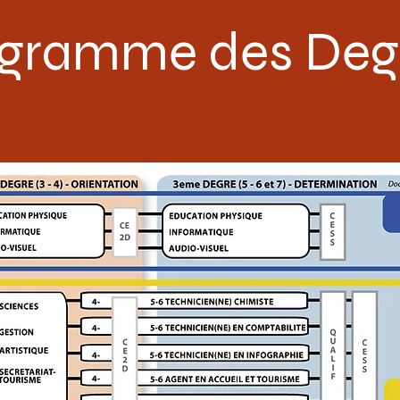
igramme des Deg