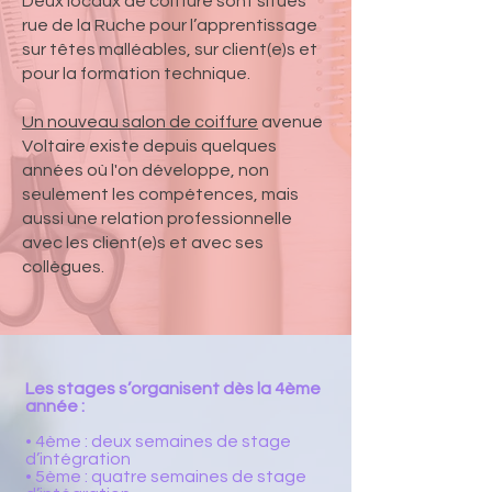
Deux locaux de coiffure sont situés
rue de la Ruche pour l’apprentissage
sur têtes malléables, sur client(e)s et
pour la formation technique.
Un nouveau salon de coiffure
avenue
Voltaire existe depuis quelques
années où l'on développe, non
seulement les compétences, mais
aussi une relation professionnelle
avec les client(e)s et avec ses
collègues.
Les stages s’organisent dès la 4ème
année :
• 4ème : deux semaines de stage
d’intégration
• 5ème : quatre semaines de stage