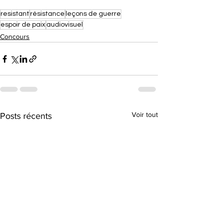
resistant
résistance
leçons de guerre
espoir de paix
audiovisuel
Concours
Voir tout
Posts récents